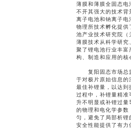
薄膜和薄膜全固态电
不开其强大的技术背
离子电池和钠离子电
物理所技术孵化提供
池产业技术研究院（
薄膜技术从科学研究
聚了锂电池行业丰富
构、制造和应用的核
复阳固态市场总监赵
于对极片原始信息的
最佳补锂量，以达到
过程中，补锂量精准
升不明显或补锂过量
的物理和电化学参数
匀，避免了局部析锂
安全性能提供了有力